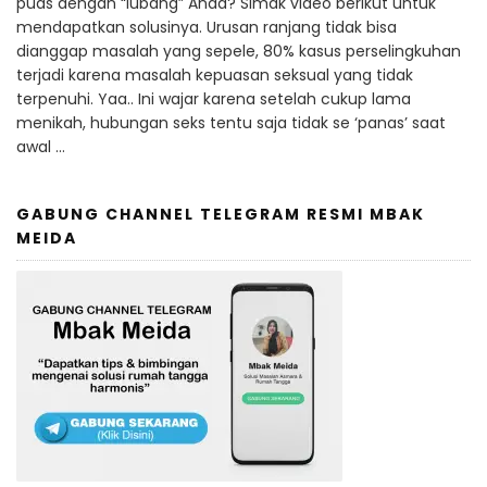
puas dengan “lubang” Anda? Simak video berikut untuk
mendapatkan solusinya. Urusan ranjang tidak bisa
dianggap masalah yang sepele, 80% kasus perselingkuhan
terjadi karena masalah kepuasan seksual yang tidak
terpenuhi. Yaa.. Ini wajar karena setelah cukup lama
menikah, hubungan seks tentu saja tidak se ‘panas’ saat
awal …
GABUNG CHANNEL TELEGRAM RESMI MBAK
MEIDA