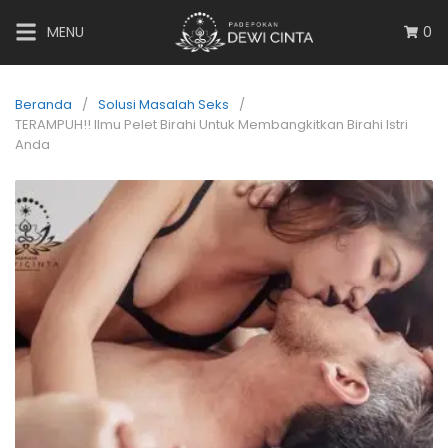
MENU
0
Beranda
Solusi Masalah Seks
TERAMPUH!! Ilmu Pelet Birahi Untuk Membangkitkan Birahi Istri
Anda