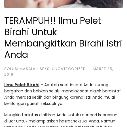
TERAMPUH!! Ilmu Pelet
Birahi Untuk
Membangkitkan Birahi Istri
Anda
SOLUSI MASALAH SEKS
,
UNCATEGORIZED
·
MARET 25,
2019
Ilmu Pelet Birahi
– Apakah saat ini istri Anda kurang
bergairah dan bahkan selalu menolak saat diajak bercinta?
Anda merasa sedih dan bingung karena istri Anda mulai
kehilangan gairah seksualnya.
Mungkin terlintas dipikiran Anda untuk mencari kepuasan
diluar untuk melampiaskan hasrat seksual Anda. Namun