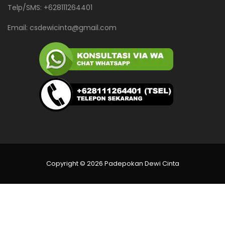
Telp/SMS: +628111264401
Email:
csdewicinta@gmail.com
Copyright © 2026 Padepokan Dewi Cinta