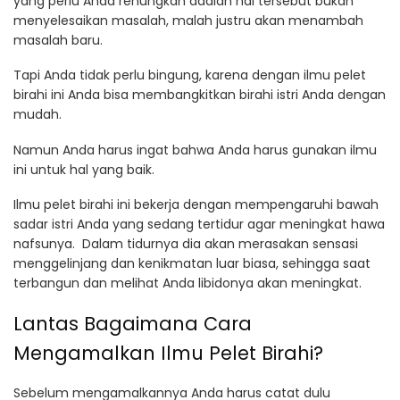
yang perlu Anda renungkan adalah hal tersebut bukan
menyelesaikan masalah, malah justru akan menambah
masalah baru.
Tapi Anda tidak perlu bingung, karena dengan ilmu pelet
birahi ini Anda bisa membangkitkan birahi istri Anda dengan
mudah.
Namun Anda harus ingat bahwa Anda harus gunakan ilmu
ini untuk hal yang baik.
Ilmu pelet birahi ini bekerja dengan mempengaruhi bawah
sadar istri Anda yang sedang tertidur agar meningkat hawa
nafsunya. Dalam tidurnya dia akan merasakan sensasi
menggelinjang dan kenikmatan luar biasa, sehingga saat
terbangun dan melihat Anda libidonya akan meningkat.
Lantas Bagaimana Cara
Mengamalkan Ilmu Pelet Birahi?
Sebelum mengamalkannya Anda harus catat dulu