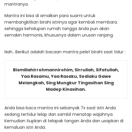
mantranya.
Mantra ini bisa di amalkan para suami untuk
membangkitkan birahi istrinya agar kembali membara.
sehingga kehidupan rumah tangga Anda pun akan
semakin harmonis, khususnya dalam urusan ranjang.
Nah.. Berikut adalah bacaan mantra pelet birahi saat tidur :
Bismillahirrohmannirohim, Sirrullah, Sifatullah,
Yaa Rasamu, Yaa Rasaku, Sediaku Gawe
Melangkah, Sing Mungkur Tingasihan Sing
Madep Kinasihan.
Anda bisa baca mantra ini sebanyak 7x saat istri Anda
sedang tertidur lelap dan sambil menatap wajahnya.
Kemudian tiupkan di telapak tangan Anda dan usapkan di
kemaluan istri Anda.