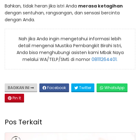
Bahkan, tidak heran jika istri Anda
merasa ketagihan
dengan sentuhan, rangsangan, dan sensasi bercinta
dengan Anda.
Nah jika Anda ingin mengetahui informasi lebih
detail mengenai Mustika Pembangkit Birahi Istri,
Anda bisa menghubungi asisten kami Mbak Naya
melalui WA/TELP/SMS di nomor
08111264401.
BAGIKAN INI
Facebook
Twitter
WhatsApp
Pin It
Pos Terkait