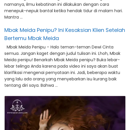
namanya, ilmu kebatinan ini dilakukan dengan cara
menepuk-nepuk bantal ketika hendak tidur di malam hari.
Mantra …
Mbak Meida Penipu? Ini Kesaksian Klien Setelah
Bertemu Mbak Meida
Mbak Meida Penipu – Halo teman-teman Dewi Cinta
semua. Jangan kaget dengan judul tulisan ini. Lhoh, Mbak
Meida penipu! Benarkah Mbak Meida penipu? Buka lebar-
lebar telinga Anda karena pada video ini saya akan buat
klarifikasi mengenai pernyataan ini. Jadi, beberapa waktu
yang lalu ada orang yang menyebarkan isu kurang baik
tentang diri saya. Bahwa …