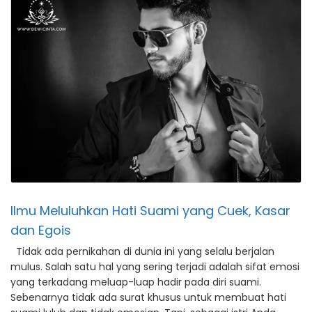
Ilmu Meluluhkan Hati Suami yang Cuek, Kasar
dan Egois
Tidak ada pernikahan di dunia ini yang selalu berjalan
mulus. Salah satu hal yang sering terjadi adalah sifat emosi
yang terkadang meluap-luap hadir pada diri suami.
Sebenarnya tidak ada surat khusus untuk membuat hati