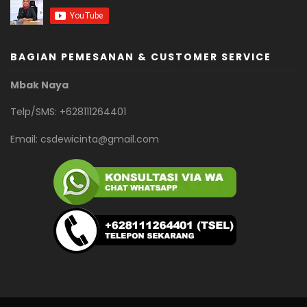
BAGIAN PEMESANAN & CUSTOMER SERVICE
Mbak Naya
Telp/SMS: +628111264401
Email:
csdewicinta@gmail.com