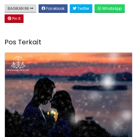
BAGIKAN INI
Facebook
Twitter
WhatsApp
Pin It
Pos Terkait