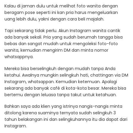
Kalau di jaman dulu untuk melihat foto wanita dengan
beragam pose seperti ini kan pria harus mengeluarkan
uang lebih dulu, yakni dengan cara beli majalah.
Tapi sekarang tidak perlu. Akun Instagram wanita cantik
ada banyak sekali. Pria yang sudah berumah tangga bisa
bebas dan sangat mudah untuk mengoleksi foto-foto
wanita, kemudian mengirim DM dan minta nomor
whatsappnya.
Mereka bisa berselingkuh dengan mudah tanpa Anda
ketahui. Awalnya mungkin selingkuh hati, chattingan via DM
Instagram, whatsappan. Kemudian ketemuan. Apalagi
sekarang ada banyak café di kota-kota besar. Mereka bisa
bertemu dengan leluasa tanpa takut untuk ketahuan.
Bahkan saya ada klien yang istrinya nangis-nangis minta
ditolong karena suaminya ternyata sudah selingkuh 3
tahun belakangan ini dan selingkuhannya itu dia dapat dari
Instagram.