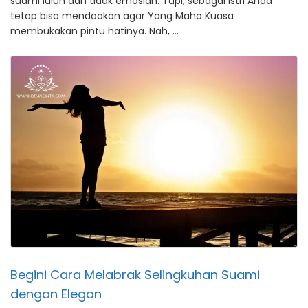
suami luluh dan tidak emosian. Tapi, sebagai istri Anda
tetap bisa mendoakan agar Yang Maha Kuasa
membukakan pintu hatinya. Nah, …
Begini Cara Melabrak Selingkuhan Suami
dengan Elegan