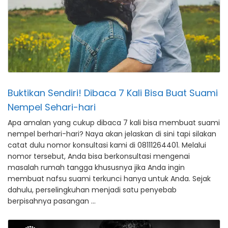
Buktikan Sendiri! Dibaca 7 Kali Bisa Buat Suami
Nempel Sehari-hari
Apa amalan yang cukup dibaca 7 kali bisa membuat suami
nempel berhari-hari? Naya akan jelaskan di sini tapi silakan
catat dulu nomor konsultasi kami di 08111264401. Melalui
nomor tersebut, Anda bisa berkonsultasi mengenai
masalah rumah tangga khususnya jika Anda ingin
membuat nafsu suami terkunci hanya untuk Anda. Sejak
dahulu, perselingkuhan menjadi satu penyebab
berpisahnya pasangan …