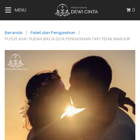
MENU
0
Beranda
Pelet dan Pengasihan
PUTUS ASA! SUDAH BACA DOA PENGASIHAN TAPI TIDAK MANJUR