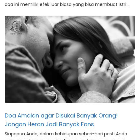
doa ini memiliki efek luar biasa yang bisa membuat istri …
Doa Amalan agar Disukai Banyak Orang!
Jangan Heran Jadi Banyak Fans
Siapapun Anda, dalam kehidupan sehari-hari pasti Anda