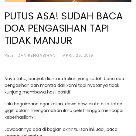
PUTUS ASA! SUDAH BACA
DOA PENGASIHAN TAPI
TIDAK MANJUR
PELET DAN PENGASIHAN
·
APRIL 29, 2019
Naya tahu, banyak diantara kalian yang sudah baca doa
pengasihan dan mantra dari kami tapi nyatanya tidak
kunjung membawa hasil positif.
Lalu bagaimana agar kalian, dewa dewi cinta bisa tetap
gigih dalam mengamalkan ilmu pelet hingga mencapai
keberhasilan?
Jawabannya ada di bagian akhir tulisan ini. Jadi, baca
sampai selesai ya.