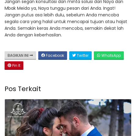
Jangan segan konsultasi dan minta solusi dari Naya dan
Mbak Meida ya, Naya tunggu pesan dari Anda. Ingat!
Jangan putus asa lebih dulu, sebelum Anda mencoba
segala cara yang halal untuk mencapai tujuan atau hajat
Anda. Semakin keras Anda mencoba, semakin dekat lah
Anda dengan keberhasilan.
BAGIKAN INI
Facebook
Twitter
WhatsApp
Pin It
Pos Terkait