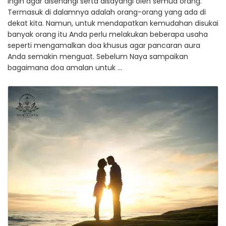
ingin agar disenangi serta disayangi oleh semua orang.
Termasuk di dalamnya adalah orang-orang yang ada di
dekat kita. Namun, untuk mendapatkan kemudahan disukai
banyak orang itu Anda perlu melakukan beberapa usaha
seperti mengamalkan doa khusus agar pancaran aura
Anda semakin menguat. Sebelum Naya sampaikan
bagaimana doa amalan untuk …