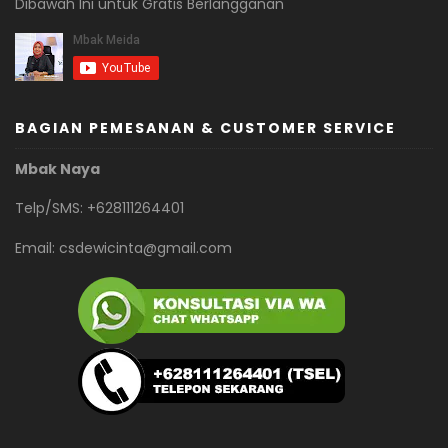
Dibawah Ini untuk Gratis Berlangganan
BAGIAN PEMESANAN & CUSTOMER SERVICE
Mbak Naya
Telp/SMS: +628111264401
Email:
csdewicinta@gmail.com