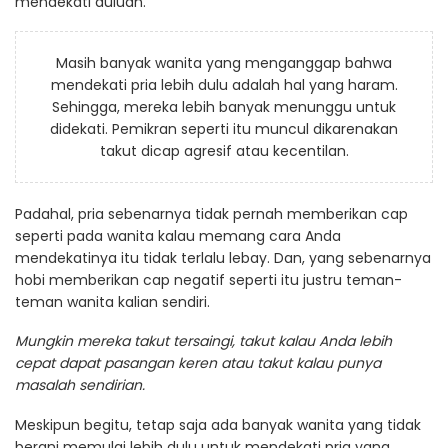
mendekati duluan.
Masih banyak wanita yang menganggap bahwa
mendekati pria lebih dulu adalah hal yang haram.
Sehingga, mereka lebih banyak menunggu untuk
didekati. Pemikran seperti itu muncul dikarenakan
takut dicap agresif atau kecentilan.
Padahal, pria sebenarnya tidak pernah memberikan cap
seperti pada wanita kalau memang cara Anda
mendekatinya itu tidak terlalu lebay. Dan, yang sebenarnya
hobi memberikan cap negatif seperti itu justru teman-
teman wanita kalian sendiri.
Mungkin mereka takut tersaingi, takut kalau Anda lebih
cepat dapat pasangan keren atau takut kalau punya
masalah sendirian.
Meskipun begitu, tetap saja ada banyak wanita yang tidak
berani memulai lebih dulu untuk mendekati pria yang