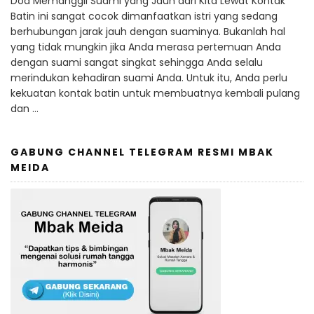
Doa Memanggil Suami yang Jauh dari Kita Lewat Kontak
Batin ini sangat cocok dimanfaatkan istri yang sedang
berhubungan jarak jauh dengan suaminya. Bukanlah hal
yang tidak mungkin jika Anda merasa pertemuan Anda
dengan suami sangat singkat sehingga Anda selalu
merindukan kehadiran suami Anda. Untuk itu, Anda perlu
kekuatan kontak batin untuk membuatnya kembali pulang
dan …
GABUNG CHANNEL TELEGRAM RESMI MBAK
MEIDA