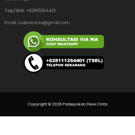
Telp/SMS: +628111264401
Email:
csdewicinta@gmail.com
Copyright © 2026 Padepokan Dewi Cinta