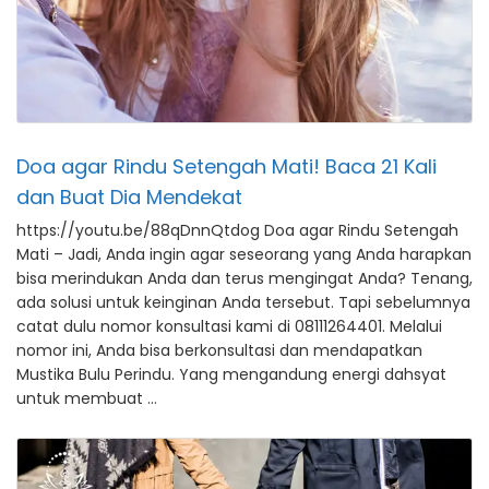
Doa agar Rindu Setengah Mati! Baca 21 Kali
dan Buat Dia Mendekat
https://youtu.be/88qDnnQtdog Doa agar Rindu Setengah
Mati – Jadi, Anda ingin agar seseorang yang Anda harapkan
bisa merindukan Anda dan terus mengingat Anda? Tenang,
ada solusi untuk keinginan Anda tersebut. Tapi sebelumnya
catat dulu nomor konsultasi kami di 08111264401. Melalui
nomor ini, Anda bisa berkonsultasi dan mendapatkan
Mustika Bulu Perindu. Yang mengandung energi dahsyat
untuk membuat …