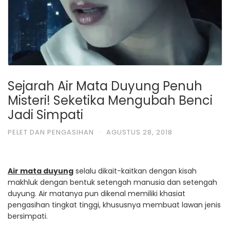
Sejarah Air Mata Duyung Penuh
Misteri! Seketika Mengubah Benci
Jadi Simpati
PELET DAN PENGASIHAN
·
AGUSTUS 28, 2018
Air mata duyung
selalu dikait-kaitkan dengan kisah
makhluk dengan bentuk setengah manusia dan setengah
duyung. Air matanya pun dikenal memiliki khasiat
pengasihan tingkat tinggi, khususnya membuat lawan jenis
bersimpati.