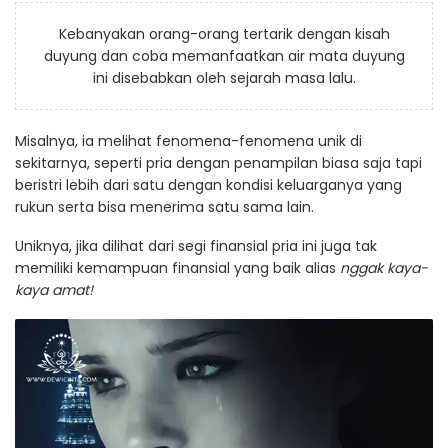
Kebanyakan orang-orang tertarik dengan kisah
duyung dan coba memanfaatkan air mata duyung
ini disebabkan oleh sejarah masa lalu.
Misalnya, ia melihat fenomena-fenomena unik di
sekitarnya, seperti pria dengan penampilan biasa saja tapi
beristri lebih dari satu dengan kondisi keluarganya yang
rukun serta bisa menerima satu sama lain.
Uniknya, jika dilihat dari segi finansial pria ini juga tak
memiliki kemampuan finansial yang baik alias
nggak kaya-
kaya amat!