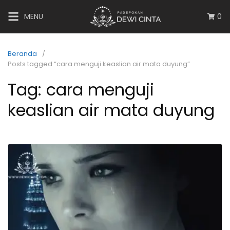
MENU
0
Beranda
Posts tagged “cara menguji keaslian air mata duyung”
Tag:
cara menguji
keaslian air mata duyung