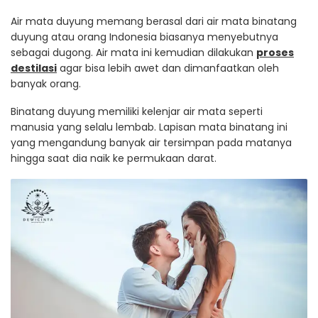
Air mata duyung memang berasal dari air mata binatang
duyung atau orang Indonesia biasanya menyebutnya
sebagai dugong. Air mata ini kemudian dilakukan
proses
destilasi
agar bisa lebih awet dan dimanfaatkan oleh
banyak orang.
Binatang duyung memiliki kelenjar air mata seperti
manusia yang selalu lembab. Lapisan mata binatang ini
yang mengandung banyak air tersimpan pada matanya
hingga saat dia naik ke permukaan darat.