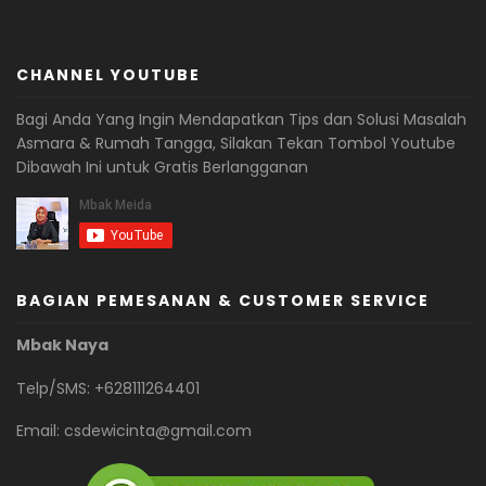
CHANNEL YOUTUBE
Bagi Anda Yang Ingin Mendapatkan Tips dan Solusi Masalah
Asmara & Rumah Tangga, Silakan Tekan Tombol Youtube
Dibawah Ini untuk Gratis Berlangganan
BAGIAN PEMESANAN & CUSTOMER SERVICE
Mbak Naya
Telp/SMS: +628111264401
Email:
csdewicinta@gmail.com