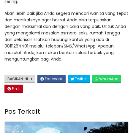
sering.
Akan lebih baik jika Anda segera mencari wanita yang tepat
dan menikahinya agar hasrat Anda bisa terpuaskan
dengan maksimal dan dengan cara yang baik. Untuk Anda
yang mengalami masalah asmara, seks, rumah tangga
dan pelarisan silahkan hubungi kontak yang ada di
08111264401 melalui telepon/SMS/WhatsApp. Apapun
masalah Anda, kami akan berikan solusi terbaik yang
menguntungkan bagi Anda.
BAGIKAN INI
Facebook
Twitter
WhatsApp
Pin It
Pos Terkait