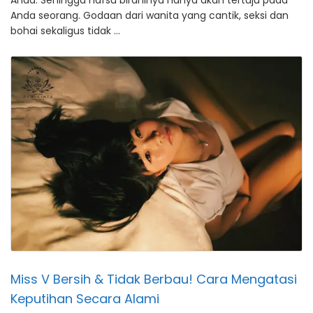
Anda. Sehingga nafsu birahinya hanya akan tertuju pada
Anda seorang. Godaan dari wanita yang cantik, seksi dan
bohai sekaligus tidak …
Miss V Bersih & Tidak Berbau! Cara Mengatasi
Keputihan Secara Alami