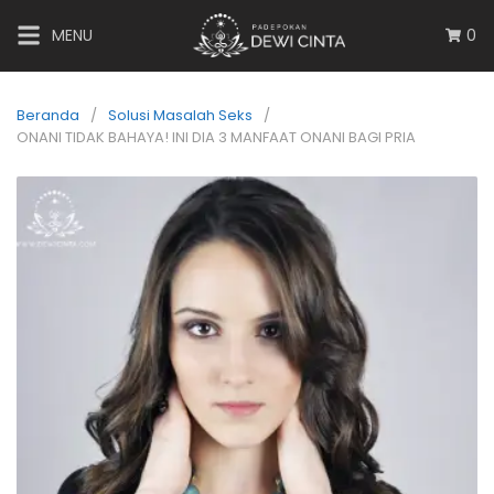
MENU
0
Beranda
Solusi Masalah Seks
ONANI TIDAK BAHAYA! INI DIA 3 MANFAAT ONANI BAGI PRIA