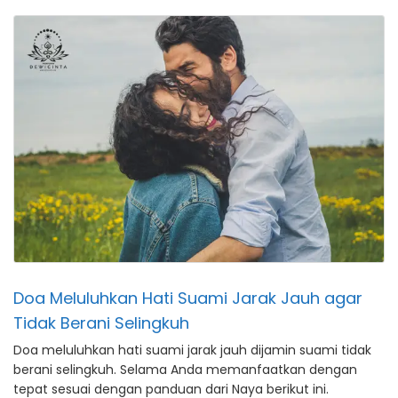
Doa Meluluhkan Hati Suami Jarak Jauh agar
Tidak Berani Selingkuh
Doa meluluhkan hati suami jarak jauh dijamin suami tidak
berani selingkuh. Selama Anda memanfaatkan dengan
tepat sesuai dengan panduan dari Naya berikut ini.