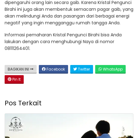
dipengaruhi orang lain secara gaib. Karena Kristal Pengunci
Birahi ini juga akan membentuk semacam pagar gaib, yang
akan melindungi Anda dan pasangan dari berbagai energi
negatif yang ingin mengganggu rumah tangga Anda.
Informasi pemaharan Kristal Pengunci Birahi bisa Anda
lakukan dengan cara menghubungi Naya di nomor
08111264401.
BAGIKAN INI
Facebook
Twitter
WhatsApp
Pin It
Pos Terkait