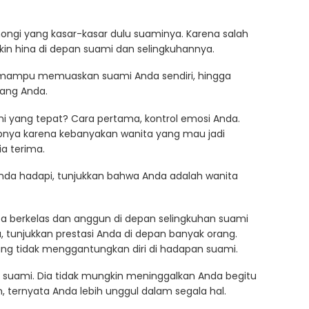
ongi yang kasar-kasar dulu suaminya. Karena salah
akin hina di depan suami dan selingkuhannya.
k mampu memuaskan suami Anda sendiri, hingga
ang Anda.
i yang tepat? Cara pertama, kontrol emosi Anda.
nya karena kebanyakan wanita yang mau jadi
ia terima.
nda hadapi, tunjukkan bahwa Anda adalah wanita
a berkelas dan anggun di depan selingkuhan suami
u, tunjukkan prestasi Anda di depan banyak orang.
ng tidak menggantungkan diri di hadapan suami.
an suami. Dia tidak mungkin meninggalkan Anda begitu
n, ternyata Anda lebih unggul dalam segala hal.