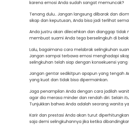
karena emosi Anda sudah sangat memuncak?
Tenang dulu.. Jangan langsung dilbarak dan diom
sikap dan keputusan, Anda bisa jadi terlihat sem
Anda justru akan dilecehkan dan dianggap tida
membuat suami Anda tega berselingkuh di belak
Lalu, bagaimana cara melabrak selingkuhan suam
Jangan sampai terbawa emosi menghadapi sikap
selingkuhan telah siap dengan konsekuensi yang 
Jangan gentar sedikitpun apapun yang tengah A
yang kuat dan tidak bisa dipermainkan.
Jaga penampilan Anda dengan cara jadilah wanit
agar dia merasa minder dan rendah diri. Selain it
Tunjukkan bahwa Anda adalah seorang wanita ya
Karir dan prestasi Anda akan turut diperhitungk
saja demi selingkuhannya jika ketika dibandingka