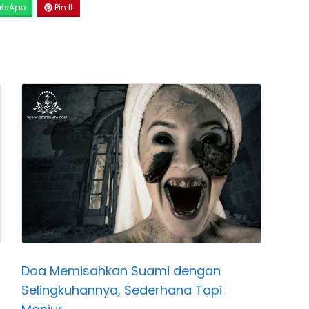
tsApp
Pin It
Doa Memisahkan Suami dengan
Selingkuhannya, Sederhana Tapi