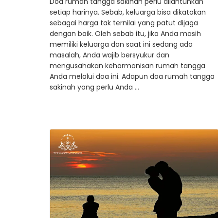
Doa rumah tangga sakinah perlu dilantunkan
setiap harinya. Sebab, keluarga bisa dikatakan
sebagai harga tak ternilai yang patut dijaga
dengan baik. Oleh sebab itu, jika Anda masih
memiliki keluarga dan saat ini sedang ada
masalah, Anda wajib bersyukur dan
mengusahakan keharmonisan rumah tangga
Anda melalui doa ini. Adapun doa rumah tangga
sakinah yang perlu Anda …