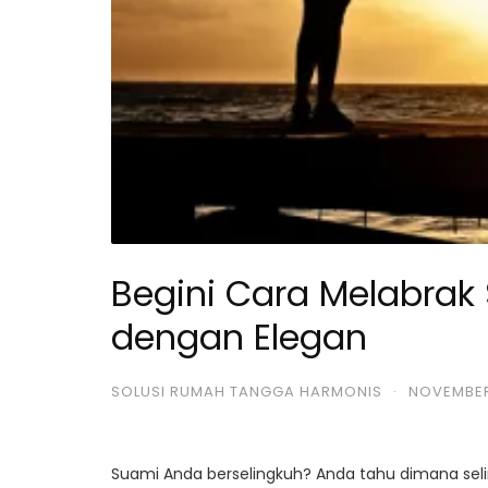
Begini Cara Melabrak
dengan Elegan
SOLUSI RUMAH TANGGA HARMONIS
·
NOVEMBER
Suami Anda berselingkuh? Anda tahu dimana sel