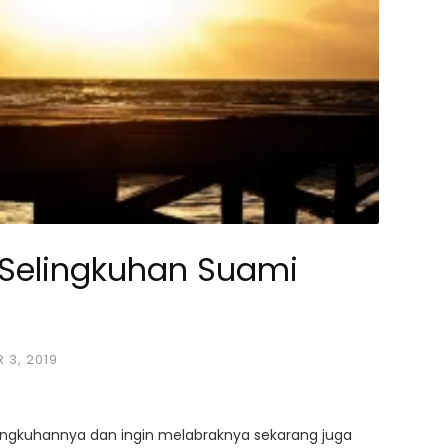
 Selingkuhan Suami
 3, 2019
ingkuhannya dan ingin melabraknya sekarang juga