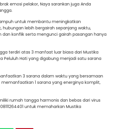
brak emosi pelakor, Naya sarankan juga Anda
angga.
dan ampuh untuk membantu meningkatkan
 hubungan lebih bergairah sepanjang waktu,
n dan konflik serta mengunci gairah pasangan hanya
 terdiri atas 3 manfaat luar biasa dari Mustika
ika Peluluh Hati yang digabung menjadi satu sarana
anfaatkan 3 sarana dalam waktu yang bersamaan
erlu memanfaatkan 1 sarana yang energinya komplit,
emiliki rumah tangga harmonis dan bebas dari virus
r 08111264401 untuk memaharkan Mustika