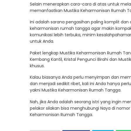
Selain menerapkan cara-cara di atas untuk mela
memanfaatkan Mustika Keharmonisan Rumah T
Ini adalah sarana pengasihan paling komplit 
keharmonisan rumah tangga agar makin kompak,
komunikasi lebih terbuka, minim kesalahpahama
untuk Anda.
Paket lengkap Mustika Keharmonisan Rumah Tangga
Kembang Kantil, Kristal Pengunci Birahi dan Must
khusus.
Kalau biasanya Anda perlu menyimpan dan mem
dan menjadi sedikit ribet, kali ini Anda hanya p
yakni Mustika Keharmonisan Rumah Tangga.
Nah, jika Anda adalah seorang istri yang ingin m
pelakor silakan bisa menghubungi Naya di nomo
Keharmonisan Rumah Tangga.