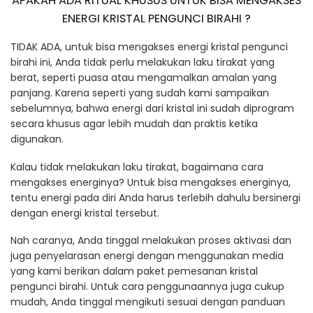
APAKAH ADA RITUAL KHUSUS UNTUK BISA MENGAKSES
ENERGI KRISTAL PENGUNCI BIRAHI ?
TIDAK ADA, untuk bisa mengakses energi kristal pengunci
birahi ini, Anda tidak perlu melakukan laku tirakat yang
berat, seperti puasa atau mengamalkan amalan yang
panjang. Karena seperti yang sudah kami sampaikan
sebelumnya, bahwa energi dari kristal ini sudah diprogram
secara khusus agar lebih mudah dan praktis ketika
digunakan.
Kalau tidak melakukan laku tirakat, bagaimana cara
mengakses energinya? Untuk bisa mengakses energinya,
tentu energi pada diri Anda harus terlebih dahulu bersinergi
dengan energi kristal tersebut.
Nah caranya, Anda tinggal melakukan proses aktivasi dan
juga penyelarasan energi dengan menggunakan media
yang kami berikan dalam paket pemesanan kristal
pengunci birahi. Untuk cara penggunaannya juga cukup
mudah, Anda tinggal mengikuti sesuai dengan panduan