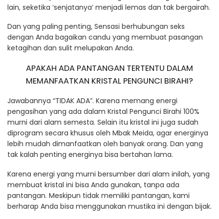
lain, seketika ‘senjatanya’ menjadi lemas dan tak bergairah.
Dan yang paling penting, Sensasi berhubungan seks
dengan Anda bagaikan candu yang membuat pasangan
ketagihan dan sulit melupakan Anda.
APAKAH ADA PANTANGAN TERTENTU DALAM
MEMANFAATKAN KRISTAL PENGUNCI BIRAHI?
Jawabannya “TIDAK ADA”. Karena memang energi
pengasihan yang ada dalam Kristal Pengunci Birahi 100%
murni dari alam semesta. Selain itu kristal ini juga sudah
diprogram secara khusus oleh Mbak Meida, agar energinya
lebih mudah dimanfaatkan oleh banyak orang. Dan yang
tak kalah penting energinya bisa bertahan lama.
Karena energi yang murni bersumber dari alam inilah, yang
membuat kristal ini bisa Anda gunakan, tanpa ada
pantangan. Meskipun tidak memiliki pantangan, kami
berharap Anda bisa menggunakan mustika ini dengan bijak.