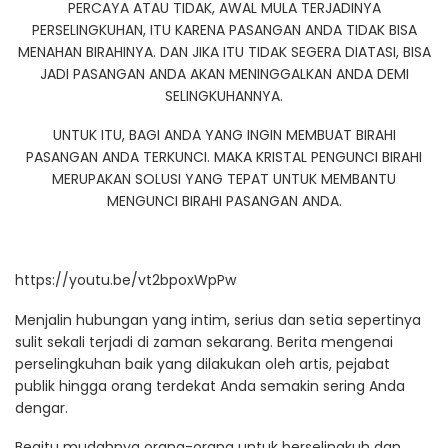
PERCAYA ATAU TIDAK, AWAL MULA TERJADINYA
PERSELINGKUHAN, ITU KARENA PASANGAN ANDA TIDAK BISA
MENAHAN BIRAHINYA. DAN JIKA ITU TIDAK SEGERA DIATASI, BISA
JADI PASANGAN ANDA AKAN MENINGGALKAN ANDA DEMI
SELINGKUHANNYA.
UNTUK ITU, BAGI ANDA YANG INGIN MEMBUAT BIRAHI
PASANGAN ANDA TERKUNCI. MAKA KRISTAL PENGUNCI BIRAHI
MERUPAKAN SOLUSI YANG TEPAT UNTUK MEMBANTU
MENGUNCI BIRAHI PASANGAN ANDA.
https://youtu.be/vt2bpoxWpPw
Menjalin hubungan yang intim, serius dan setia sepertinya
sulit sekali terjadi di zaman sekarang. Berita mengenai
perselingkuhan baik yang dilakukan oleh artis, pejabat
publik hingga orang terdekat Anda semakin sering Anda
dengar.
Begitu mudahnya orang-orang untuk berselingkuh dan