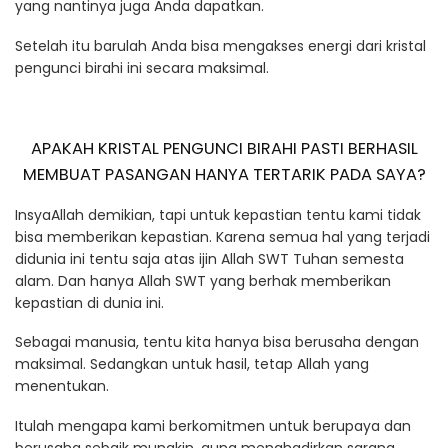
yang nantinya juga Anda dapatkan.
Setelah itu barulah Anda bisa mengakses energi dari kristal
pengunci birahi ini secara maksimal.
APAKAH KRISTAL PENGUNCI BIRAHI PASTI BERHASIL
MEMBUAT PASANGAN HANYA TERTARIK PADA SAYA?
InsyaAllah demikian, tapi untuk kepastian tentu kami tidak
bisa memberikan kepastian. Karena semua hal yang terjadi
didunia ini tentu saja atas ijin Allah SWT Tuhan semesta
alam. Dan hanya Allah SWT yang berhak memberikan
kepastian di dunia ini.
Sebagai manusia, tentu kita hanya bisa berusaha dengan
maksimal. Sedangkan untuk hasil, tetap Allah yang
menentukan.
Itulah mengapa kami berkomitmen untuk berupaya dan
berusaha sebaik mungkin, guna menghadirkan sarana