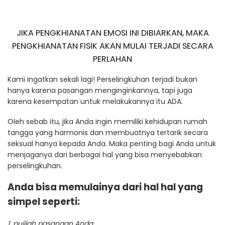
JIKA PENGKHIANATAN EMOSI INI DIBIARKAN, MAKA
PENGKHIANATAN FISIK AKAN MULAI TERJADI SECARA
PERLAHAN
Kami ingatkan sekali lagi! Perselingkuhan terjadi bukan
hanya karena pasangan menginginkannya, tapi juga
karena kesempatan untuk melakukannya itu ADA.
Oleh sebab itu, jika Anda ingin memiliki kehidupan rumah
tangga yang harmonis dan membuatnya tertarik secara
seksual hanya kepada Anda. Maka penting bagi Anda untuk
menjaganya dari berbagai hal yang bisa menyebabkan
perselingkuhan.
Anda bisa memulainya dari hal hal yang
simpel seperti:
1. pujilah pasangan Anda.