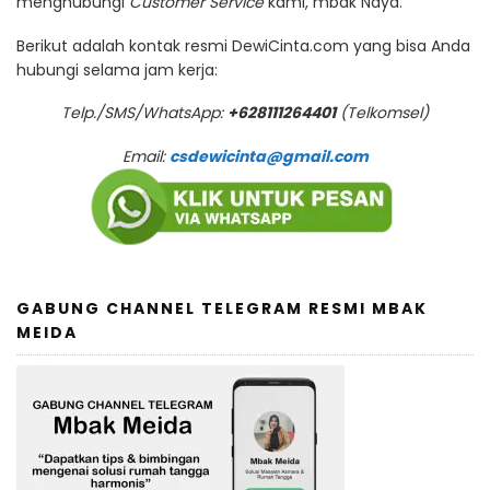
menghubungi
Customer Service
kami, mbak Naya.
Berikut adalah kontak resmi DewiCinta.com yang bisa Anda
hubungi selama jam kerja:
Telp./SMS/WhatsApp:
+628111264401
(Telkomsel)
Email:
csdewicinta@gmail.com
GABUNG CHANNEL TELEGRAM RESMI MBAK
MEIDA