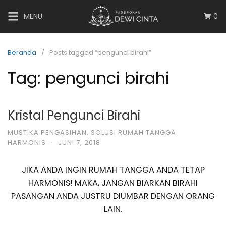
MENU
0
Beranda
Posts tagged “pengunci birahi”
Tag:
pengunci birahi
Kristal Pengunci Birahi
MUSTIKA PENGASIHAN
,
SOLUSI RUMAH TANGGA
HARMONIS
·
JUNI 7, 2018
JIKA ANDA INGIN RUMAH TANGGA ANDA TETAP
HARMONIS! MAKA, JANGAN BIARKAN BIRAHI
PASANGAN ANDA JUSTRU DIUMBAR DENGAN ORANG
LAIN.