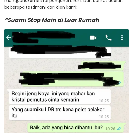
menggunakan kristal pengunci birahi. Dan berikut adalah
beberapa testimoni dari klien kami:
“Suami Stop Main di Luar Rumah