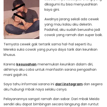
dikagumi itu bisa menyusahkan
kaya gini.
Awalnya jarang sekali ada cewek
yang mau kalau aku deketin.
Padahal, aku sudah berusaha jadi
cowok yang ramah dan super baik.
Ternyata cewek gak tertarik sama hal-hal seperti itu.
Mereka suka cowok yang punya daya tarik dan keunikan
khusus.
Karena
kesusahan
menemukan keunikan dalam diri,
akhirnya aku coba untuk manfaatin sarana pengasihan
mani gajah ini.
Saya tahu informasi sarana ini
dari instagram
dan segera
aku hubungi mbak naya selaku csnya.
Pelayanannya sangat ramah dan sabar. Dari mbak Meida
sendiri aku dapat bimbingan secara langsung dan runtut