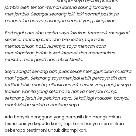
Sampai saya dijuluki presiden
jomblo oleh teman-teman karena saking lamanya
menjomblo. Sebagai seorang laki-laki normal pastinya
pengen lah punya pasangan seperti yang diinginkan.
Berbagai cara dan usaha saya lakukan termasuk mengikuti
seminar tentang cinta dan biro jodoh, tapi tidak
membuahkan hasil. Akhirnya saya mencari cara
mendapatkan jodoh lewat internet dan menemukan
mustika mani gajah dari mbak Meida.
Saya sangat senang dan puas sekali menggunakan mustika
mani gajah. Sekarang saya menjadi lebih percaya diri dan
terlihat lebih macho, alhasil banyak cewek yang ngejar saya.
Bahkan wanita yang selama ini hanya menjadi mimpi
sekarang jatuh ke pelukan saya. Sekali lagi makasih banyak
mbak Meida sudah menolong saya.
Ada banyak pengguna yang berhasil dan mengirimkan
testimoninya kepada kami, tapi kami hanya memilihkan
beberapa testimoni untuk ditampilkan.