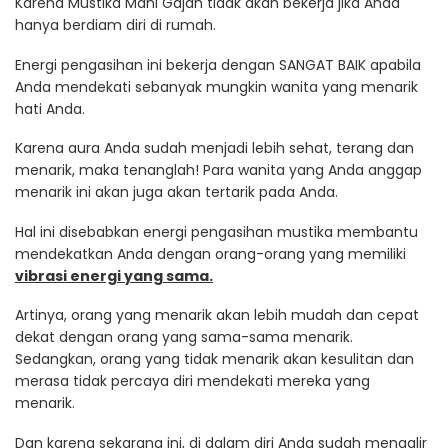
Karena Mustika Mani Gajah tidak akan bekerja jika Anda
hanya berdiam diri di rumah.
Energi pengasihan ini bekerja dengan SANGAT BAIK apabila
Anda mendekati sebanyak mungkin wanita yang menarik
hati Anda.
Karena aura Anda sudah menjadi lebih sehat, terang dan
menarik, maka tenanglah! Para wanita yang Anda anggap
menarik ini akan juga akan tertarik pada Anda.
Hal ini disebabkan energi pengasihan mustika membantu
mendekatkan Anda dengan orang-orang yang memiliki
vibrasi energi yang sama.
Artinya, orang yang menarik akan lebih mudah dan cepat
dekat dengan orang yang sama-sama menarik.
Sedangkan, orang yang tidak menarik akan kesulitan dan
merasa tidak percaya diri mendekati mereka yang
menarik.
Dan karena sekarang ini, di dalam diri Anda sudah mengalir