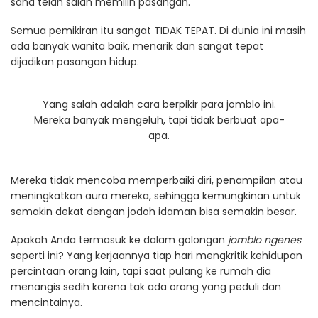
sana telah salah memilih pasangan.
Semua pemikiran itu sangat TIDAK TEPAT. Di dunia ini masih
ada banyak wanita baik, menarik dan sangat tepat
dijadikan pasangan hidup.
Yang salah adalah cara berpikir para jomblo ini.
Mereka banyak mengeluh, tapi tidak berbuat apa-
apa.
Mereka tidak mencoba memperbaiki diri, penampilan atau
meningkatkan aura mereka, sehingga kemungkinan untuk
semakin dekat dengan jodoh idaman bisa semakin besar.
Apakah Anda termasuk ke dalam golongan
jomblo ngenes
seperti ini? Yang kerjaannya tiap hari mengkritik kehidupan
percintaan orang lain, tapi saat pulang ke rumah dia
menangis sedih karena tak ada orang yang peduli dan
mencintainya.