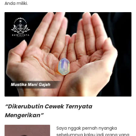
Anda miliki.
“Dikerubutin Cewek Ternyata
Mengerikan”
Saya nggak pernah nyangka
sebelumnya kalau jadi orang yang