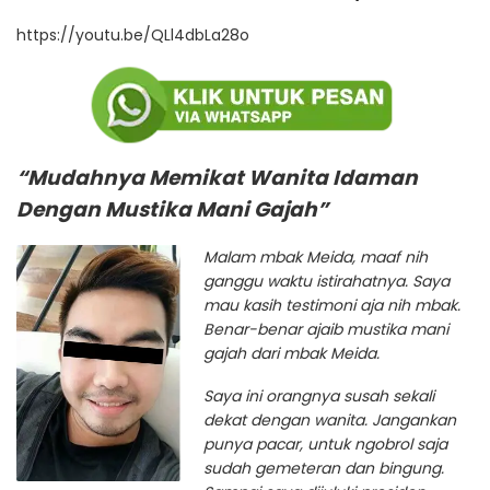
https://youtu.be/QLl4dbLa28o
“Mudahnya Memikat Wanita Idaman
Dengan Mustika Mani Gajah”
Malam mbak Meida, maaf nih
ganggu waktu istirahatnya. Saya
mau kasih testimoni aja nih mbak.
Benar-benar ajaib mustika mani
gajah dari mbak Meida.
Saya ini orangnya susah sekali
dekat dengan wanita. Jangankan
punya pacar, untuk ngobrol saja
sudah gemeteran dan bingung.