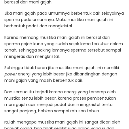
berasal dari mani gajah.
Jika mani gajah pada umumnya berbentuk cair selayaknya
sperma pada umumnya. Maka mustika mani gajah ini
berbentuk padat dan mengkristal.
Karena memang mustika mani gajah ini berasal dari
sperma gajah kuno yang sudah sejak lama terkubur dalam
tanah, sehingga saking lamanya sperma tersebut sampai
mengeras dan mengkristal,
Sehingga tidak heran jika mustika mani gajah ini memiliki
power
energi yang lebih besar jika dibandingkan dengan
mani gajah yang masih berbentuk cair.
Dan semua itu terjadi karena energi yang terserap oleh
mustika tentu lebih besar, karena proses pembentukan
mani gajah cair menjadi padat dan mengkristal tentu
sangat panjang, bahkan sampai ratusan tahun.
Itulah mengapa mustika mani gajah ini sangat dicari oleh
banyak orang. Dan tidak sedikit juga orang yang sudah