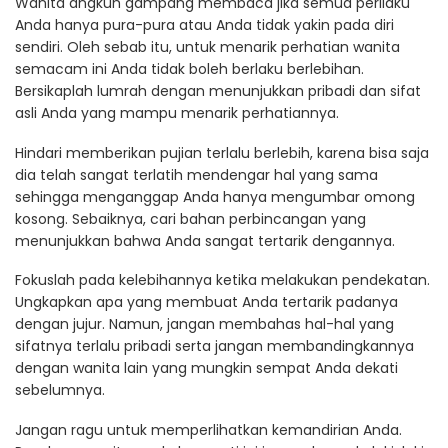
Wanita angkuh gampang membaca jika semua perilaku
Anda hanya pura-pura atau Anda tidak yakin pada diri
sendiri. Oleh sebab itu, untuk menarik perhatian wanita
semacam ini Anda tidak boleh berlaku berlebihan.
Bersikaplah lumrah dengan menunjukkan pribadi dan sifat
asli Anda yang mampu menarik perhatiannya.
Hindari memberikan pujian terlalu berlebih, karena bisa saja
dia telah sangat terlatih mendengar hal yang sama
sehingga menganggap Anda hanya mengumbar omong
kosong. Sebaiknya, cari bahan perbincangan yang
menunjukkan bahwa Anda sangat tertarik dengannya.
Fokuslah pada kelebihannya ketika melakukan pendekatan.
Ungkapkan apa yang membuat Anda tertarik padanya
dengan jujur. Namun, jangan membahas hal-hal yang
sifatnya terlalu pribadi serta jangan membandingkannya
dengan wanita lain yang mungkin sempat Anda dekati
sebelumnya.
Jangan ragu untuk memperlihatkan kemandirian Anda.