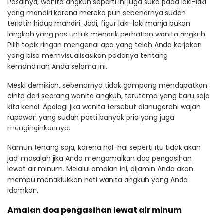
Pasalnya, wanita angkuh seperti ini juga suka pada laki-laki
yang mandiri karena mereka pun sebenarnya sudah
terlatih hidup mandiri. Jadi, figur laki-laki manja bukan
langkah yang pas untuk menarik perhatian wanita angkuh.
Pilih topik ringan mengenai apa yang telah Anda kerjakan
yang bisa memvisualisasikan padanya tentang
kemandirian Anda selama ini.
Meski demikian, sebenarnya tidak gampang mendapatkan
cinta dari seorang wanita angkuh, terutama yang baru saja
kita kenal. Apalagi jika wanita tersebut dianugerahi wajah
rupawan yang sudah pasti banyak pria yang juga
menginginkannya.
Namun tenang saja, karena hal-hal seperti itu tidak akan
jadi masalah jika Anda mengamalkan doa pengasihan
lewat air minum. Melalui amalan ini, dijamin Anda akan
mampu menaklukkan hati wanita angkuh yang Anda
idamkan.
Amalan doa pengasihan lewat air minum