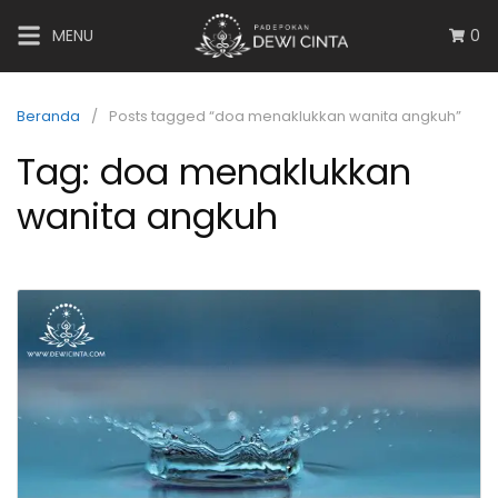
MENU
0
Beranda
Posts tagged “doa menaklukkan wanita angkuh”
Tag:
doa menaklukkan
wanita angkuh