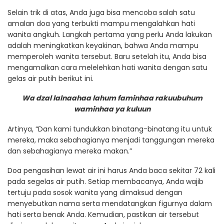
Selain trik di atas, Anda juga bisa mencoba salah satu
amalan doa yang terbukti mampu mengalahkan hati
wanita angkuh. Langkah pertama yang perlu Anda lakukan
adalah meningkatkan keyakinan, bahwa Anda mampu
memperoleh wanita tersebut. Baru setelah itu, Anda bisa
mengamalkan cara melelehkan hati wanita dengan satu
gelas air putih berikut ini.
Wa dzal lalnaahaa lahum faminhaa rakuubuhum
waminhaa ya kuluun
Artinya, “Dan kami tundukkan binatang-binatang itu untuk
mereka, maka sebahagianya menjadi tanggungan mereka
dan sebahagianya mereka makan.”
Doa pengasihan lewat air ini harus Anda baca sekitar 72 kali
pada segelas air putih. Setiap membacanya, Anda wajib
tertuju pada sosok wanita yang dimaksud dengan
menyebutkan nama serta mendatangkan figurnya dalam
hati serta benak Anda. Kemudian, pastikan air tersebut