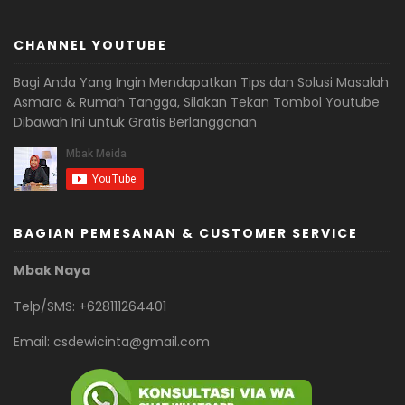
CHANNEL YOUTUBE
Bagi Anda Yang Ingin Mendapatkan Tips dan Solusi Masalah
Asmara & Rumah Tangga, Silakan Tekan Tombol Youtube
Dibawah Ini untuk Gratis Berlangganan
BAGIAN PEMESANAN & CUSTOMER SERVICE
Mbak Naya
Telp/SMS: +628111264401
Email:
csdewicinta@gmail.com