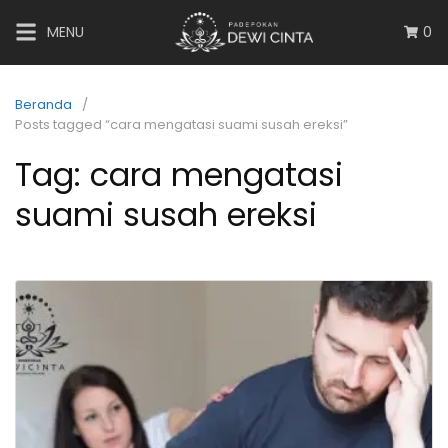
MENU
0
Beranda
Posts tagged “cara mengatasi suami susah ereksi”
Tag:
cara mengatasi
suami susah ereksi