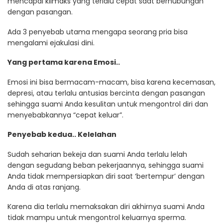
mencapai klimaks yang terlalu cepat saat berhubungan
dengan pasangan.
Ada 3 penyebab utama mengapa seorang pria bisa
mengalami ejakulasi dini.
Yang pertama karena Emosi..
Emosi ini bisa bermacam-macam, bisa karena kecemasan,
depresi, atau terlalu antusias bercinta dengan pasangan
sehingga suami Anda kesulitan untuk mengontrol diri dan
menyebabkannya “cepat keluar”.
Penyebab kedua.. Kelelahan
Sudah seharian bekeja dan suami Anda terlalu lelah
dengan segudang beban pekerjaannya, sehingga suami
Anda tidak mempersiapkan diri saat ‘bertempur’ dengan
Anda di atas ranjang.
Karena dia terlalu memaksakan diri akhirnya suami Anda
tidak mampu untuk mengontrol keluarnya sperma.