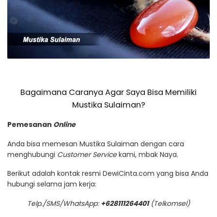
Bagaimana Caranya Agar Saya Bisa Memiliki
Mustika Sulaiman?
Pemesanan
Online
Anda bisa memesan Mustika Sulaiman dengan cara
menghubungi
Customer Service
kami, mbak Naya.
Berikut adalah kontak resmi DewiCinta.com yang bisa Anda
hubungi selama jam kerja:
Telp./SMS/WhatsApp:
+628111264401
(Telkomsel)