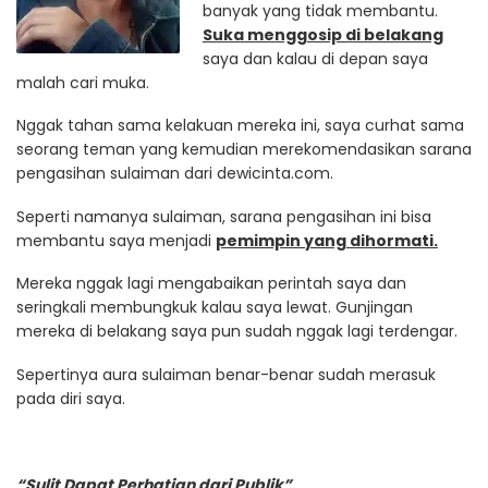
banyak yang tidak membantu.
Suka menggosip di belakang
saya dan kalau di depan saya
malah cari muka.
Nggak tahan sama kelakuan mereka ini, saya curhat sama
seorang teman yang kemudian merekomendasikan sarana
pengasihan sulaiman dari dewicinta.com.
Seperti namanya sulaiman, sarana pengasihan ini bisa
membantu saya menjadi
pemimpin yang dihormati.
Mereka nggak lagi mengabaikan perintah saya dan
seringkali membungkuk kalau saya lewat. Gunjingan
mereka di belakang saya pun sudah nggak lagi terdengar.
Sepertinya aura sulaiman benar-benar sudah merasuk
pada diri saya.
“Sulit Dapat Perhatian dari Publik”