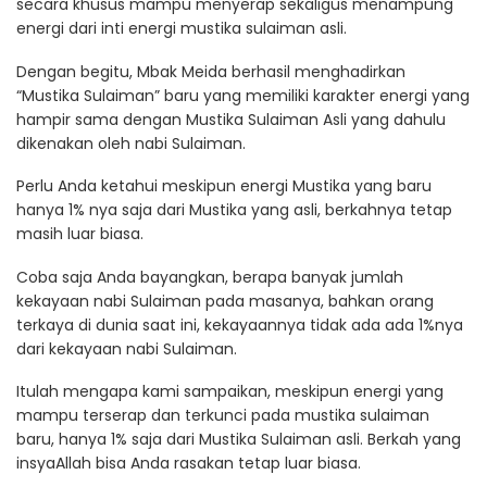
secara khusus mampu menyerap sekaligus menampung
energi dari inti energi mustika sulaiman asli.
Dengan begitu, Mbak Meida berhasil menghadirkan
“Mustika Sulaiman” baru yang memiliki karakter energi yang
hampir sama dengan Mustika Sulaiman Asli yang dahulu
dikenakan oleh nabi Sulaiman.
Perlu Anda ketahui meskipun energi Mustika yang baru
hanya 1% nya saja dari Mustika yang asli, berkahnya tetap
masih luar biasa.
Coba saja Anda bayangkan, berapa banyak jumlah
kekayaan nabi Sulaiman pada masanya, bahkan orang
terkaya di dunia saat ini, kekayaannya tidak ada ada 1%nya
dari kekayaan nabi Sulaiman.
Itulah mengapa kami sampaikan, meskipun energi yang
mampu terserap dan terkunci pada mustika sulaiman
baru, hanya 1% saja dari Mustika Sulaiman asli. Berkah yang
insyaAllah bisa Anda rasakan tetap luar biasa.