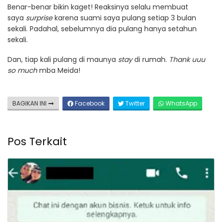
Benar-benar bikin kaget! Reaksinya selalu membuat
saya
surprise
karena suami saya pulang setiap 3 bulan
sekali. Padahal, sebelumnya dia pulang hanya setahun
sekali.
Dan, tiap kali pulang di maunya
stay
di rumah.
Thank uuu
so much
mba Meida!
BAGIKAN INI
Facebook
Twitter
WhatsApp
Pos Terkait