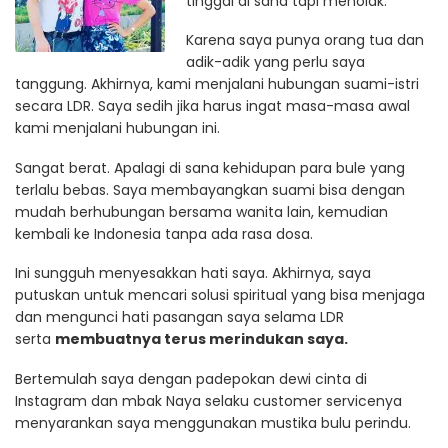
tinggal di sana tapi menolak.
Karena saya punya orang tua dan
adik-adik yang perlu saya
tanggung. Akhirnya, kami menjalani hubungan suami-istri
secara LDR. Saya sedih jika harus ingat masa-masa awal
kami menjalani hubungan ini.
Sangat berat. Apalagi di sana kehidupan para bule yang
terlalu bebas. Saya membayangkan suami bisa dengan
mudah berhubungan bersama wanita lain, kemudian
kembali ke Indonesia tanpa ada rasa dosa.
Ini sungguh menyesakkan hati saya. Akhirnya, saya
putuskan untuk mencari solusi spiritual yang bisa menjaga
dan mengunci hati pasangan saya selama LDR
serta
membuatnya terus merindukan saya.
Bertemulah saya dengan padepokan dewi cinta di
Instagram dan mbak Naya selaku customer servicenya
menyarankan saya menggunakan mustika bulu perindu.