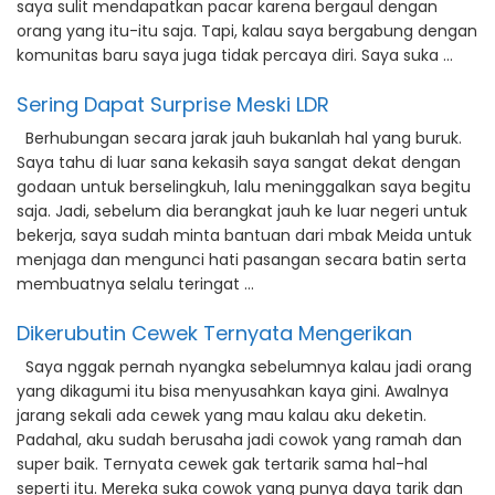
saya sulit mendapatkan pacar karena bergaul dengan
orang yang itu-itu saja. Tapi, kalau saya bergabung dengan
komunitas baru saya juga tidak percaya diri. Saya suka …
Sering Dapat Surprise Meski LDR
Berhubungan secara jarak jauh bukanlah hal yang buruk.
Saya tahu di luar sana kekasih saya sangat dekat dengan
godaan untuk berselingkuh, lalu meninggalkan saya begitu
saja. Jadi, sebelum dia berangkat jauh ke luar negeri untuk
bekerja, saya sudah minta bantuan dari mbak Meida untuk
menjaga dan mengunci hati pasangan secara batin serta
membuatnya selalu teringat …
Dikerubutin Cewek Ternyata Mengerikan
Saya nggak pernah nyangka sebelumnya kalau jadi orang
yang dikagumi itu bisa menyusahkan kaya gini. Awalnya
jarang sekali ada cewek yang mau kalau aku deketin.
Padahal, aku sudah berusaha jadi cowok yang ramah dan
super baik. Ternyata cewek gak tertarik sama hal-hal
seperti itu. Mereka suka cowok yang punya daya tarik dan