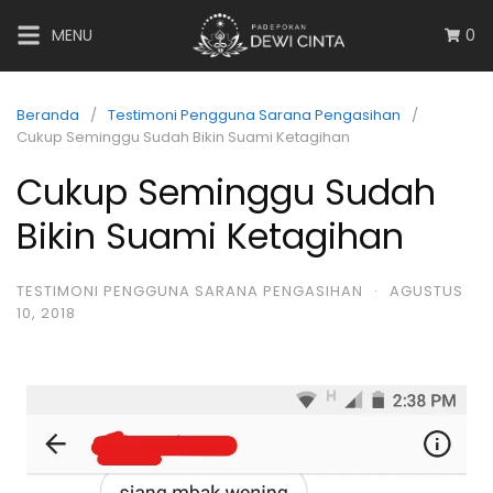
MENU
0
Beranda
Testimoni Pengguna Sarana Pengasihan
Cukup Seminggu Sudah Bikin Suami Ketagihan
Cukup Seminggu Sudah
Bikin Suami Ketagihan
TESTIMONI PENGGUNA SARANA PENGASIHAN
·
AGUSTUS
10, 2018