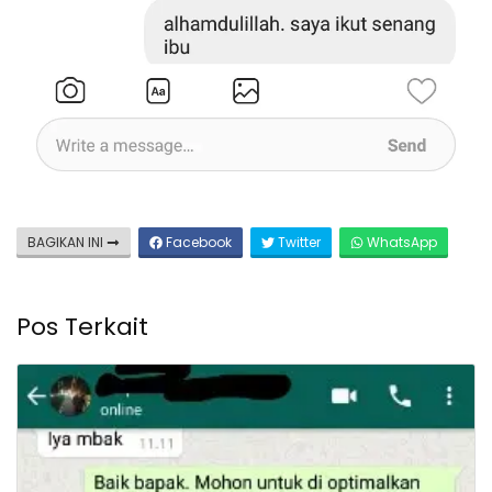
BAGIKAN INI
Facebook
Twitter
WhatsApp
Pos Terkait