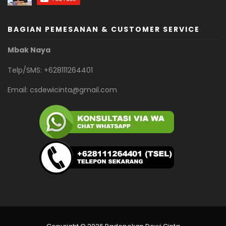
BAGIAN PEMESANAN & CUSTOMER SERVICE
Mbak Naya
Telp/SMS: +628111264401
Email:
csdewicinta@gmail.com