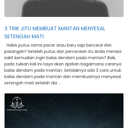
3 TRIK JITU MEMBUAT MANTAN MENYESAL
SETENGAH MATI
Habis putus sama pacar atau baru saja bercerai dari
pasangan? Setelah putus dan perceraian itu Anda merasa
sakit kemudian ingin balas dendam pada mantan? Baik,
pada tulisan kali ini naya akan ajarkan bagaimana caranya
balas dendam pada mantan. Setidaknya ada 3 cara untuk
balas dendam pada mantan dan membuatnya menyesal
setengah mati setelah dia …