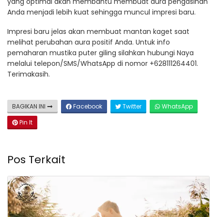
yang optimal akan membantu membuat aura pengasihan
Anda menjadi lebih kuat sehingga muncul impresi baru.
Impresi baru jelas akan membuat mantan kaget saat
melihat perubahan aura positif Anda. Untuk info
pemaharan mustika puter giling silahkan hubungi Naya
melalui telepon/SMS/WhatsApp di nomor +628111264401.
Terimakasih.
BAGIKAN INI
Facebook
Twitter
WhatsApp
Pin It
Pos Terkait