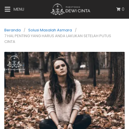
MENU
0
Beranda
Solusi Masalah Asmara
7 HAL PENTING YANG HARUS ANDA LAKUKAN SETELAH PUTUS
CINTA