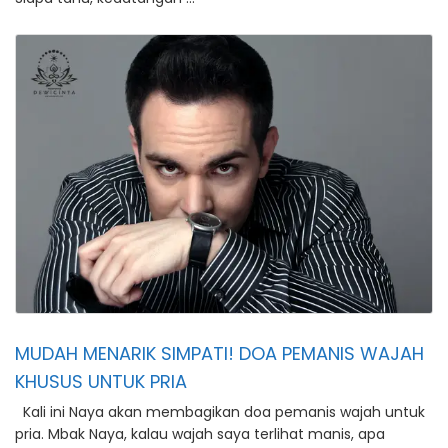
MUDAH MENARIK SIMPATI! DOA PEMANIS WAJAH
KHUSUS UNTUK PRIA
Kali ini Naya akan membagikan doa pemanis wajah untuk
pria. Mbak Naya, kalau wajah saya terlihat manis, apa