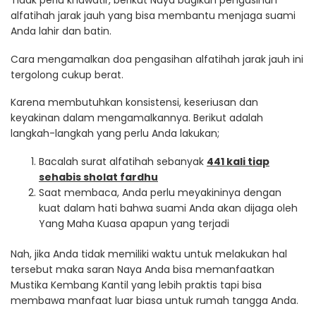
Tidak perlu khawatir, berikut Naya bagikan pengasihan
alfatihah jarak jauh yang bisa membantu menjaga suami
Anda lahir dan batin.
Cara mengamalkan doa pengasihan alfatihah jarak jauh ini
tergolong cukup berat.
Karena membutuhkan konsistensi, keseriusan dan
keyakinan dalam mengamalkannya. Berikut adalah
langkah-langkah yang perlu Anda lakukan;
Bacalah surat alfatihah sebanyak
441 kali tiap
sehabis sholat fardhu
Saat membaca, Anda perlu meyakininya dengan
kuat dalam hati bahwa suami Anda akan dijaga oleh
Yang Maha Kuasa apapun yang terjadi
Nah, jika Anda tidak memiliki waktu untuk melakukan hal
tersebut maka saran Naya Anda bisa memanfaatkan
Mustika Kembang Kantil yang lebih praktis tapi bisa
membawa manfaat luar biasa untuk rumah tangga Anda.