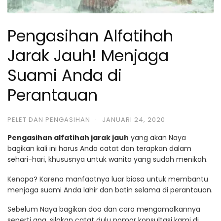
Pengasihan Alfatihah
Jarak Jauh! Menjaga
Suami Anda di
Perantauan
PELET DAN PENGASIHAN
·
JANUARI 24, 2020
Pengasihan alfatihah jarak jauh
yang akan Naya
bagikan kali ini harus Anda catat dan terapkan dalam
sehari-hari, khususnya untuk wanita yang sudah menikah.
Kenapa? Karena manfaatnya luar biasa untuk membantu
menjaga suami Anda lahir dan batin selama di perantauan.
Sebelum Naya bagikan doa dan cara mengamalkannya
seperti apa, silakan catat dulu nomor konsultasi kami di