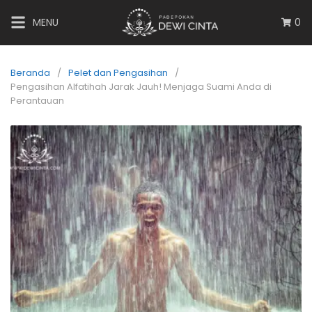
MENU
0
Beranda
Pelet dan Pengasihan
Pengasihan Alfatihah Jarak Jauh! Menjaga Suami Anda di
Perantauan