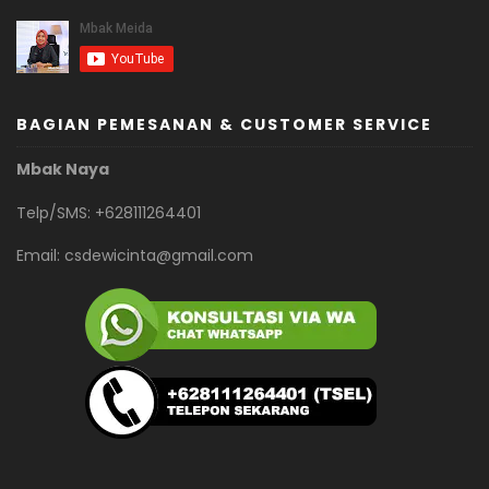
BAGIAN PEMESANAN & CUSTOMER SERVICE
Mbak Naya
Telp/SMS: +628111264401
Email:
csdewicinta@gmail.com