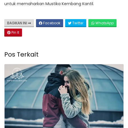
untuk memaharkan Mustika Kembang Kantil.
BAGIKAN INI
Facebook
Twitter
WhatsApp
Pin It
Pos Terkait