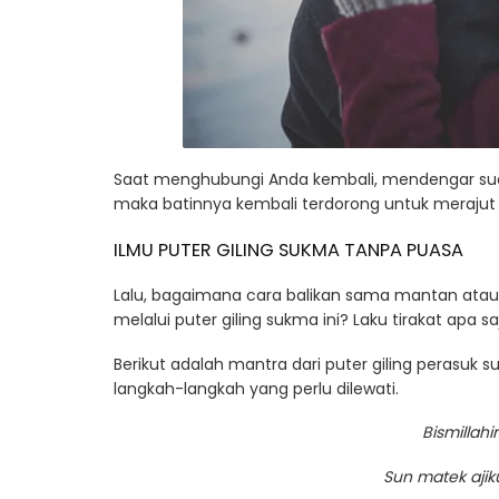
Saat menghubungi Anda kembali, mendengar suar
maka batinnya kembali terdorong untuk merajut
ILMU PUTER GILING SUKMA TANPA PUASA
Lalu, bagaimana cara balikan sama mantan ata
melalui puter giling sukma ini? Laku tirakat apa 
Berikut adalah mantra dari puter giling perasuk 
langkah-langkah yang perlu dilewati.
Bismillah
Sun matek ajik