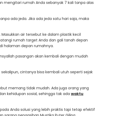
 mengitari rumah Anda sebanyak 7 kali tanpa alas
tanpa ada jeda. Jika ada jeda satu hari saja, maka
. Masukkan air tersebut ke dalam plastik kecil
datangi rumah target Anda dan gali tanah depan
ir di halaman depan rumahnya.
nsyallah pasangan akan kembali dengan mudah
ekalipun, cintanya bisa kembali utuh seperti sejak
ebut memang tidak mudah. Ada juga orang yang
an kehidupan sosial, sehingga tak ada
waktu
da Anda solusi yang lebih praktis tapi tetap efektif
sarana pengasihan Mustika Puter Giling.