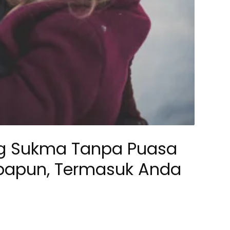
ling Sukma Tanpa Puasa
papun, Termasuk Anda