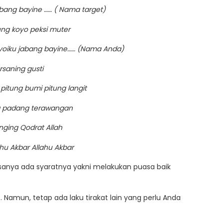
abang bayine …… ( Nama target)
ng koyo peksi muter
yoiku jabang bayine…… (Nama Anda)
rsaning gusti
 pitung bumi pitung langit
g padang terawangan
nging Qodrat Allah
ahu Akbar Allahu Akbar
sanya ada syaratnya yakni melakukan puasa baik
. Namun, tetap ada laku tirakat lain yang perlu Anda