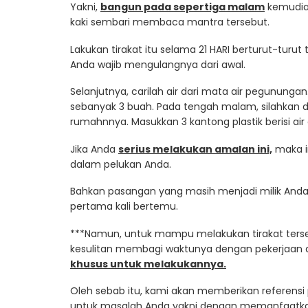
Yakni,
bangun pada sepertiga malam
kemudian
kaki sembari membaca mantra tersebut.
Lakukan tirakat itu selama 21 HARI berturut-turut 
Anda wajib mengulangnya dari awal.
Selanjutnya, carilah air dari mata air pegunungan
sebanyak 3 buah. Pada tengah malam, silahkan 
rumahnnya. Masukkan 3 kantong plastik berisi a
Jika Anda
serius melakukan amalan ini,
maka i
dalam pelukan Anda.
Bahkan pasangan yang masih menjadi milik Anda s
pertama kali bertemu.
***Namun, untuk mampu melakukan tirakat ters
kesulitan membagi waktunya dengan pekerjaan d
khusus untuk melakukannya.
Oleh sebab itu, kami akan memberikan referensi pa
untuk masalah Anda yakni dengan memanfaatkan 