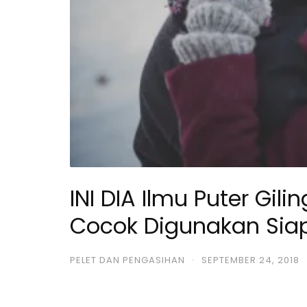
INI DIA Ilmu Puter Gi
Cocok Digunakan Sia
PELET DAN PENGASIHAN
·
SEPTEMBER 24, 2018