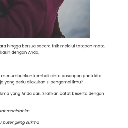
a hingga bersua secara fisik melalui tatapan mata,
 kasih dengan Anda.
u menumbuhkan kembali cinta pasangan pada kita
saja yang perlu dilakukan si pengamal ilmu?
sukma yang Anda cari. Silahkan catat beserta dengan
irrohmanirrohim
u puter giling sukma