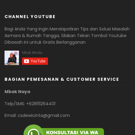
CHANNEL YOUTUBE
Bagi Anda Yang Ingin Mendapatkan Tips dan Solusi Masalah
Asmara & Rumah Tangga, Silakan Tekan Tombol Youtube
Dibawah Ini untuk Gratis Berlangganan
BAGIAN PEMESANAN & CUSTOMER SERVICE
Mbak Naya
Telp/SMS: +628111264401
Email:
csdewicinta@gmail.com