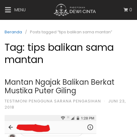
MENU
0
Beranda
Posts tagged “tips balikan sama mantan”
Tag:
tips balikan sama
mantan
Mantan Ngajak Balikan Berkat
Mustika Puter Giling
TESTIMONI PENGGUNA SARANA PENGASIHAN
·
JUNI 23,
2018