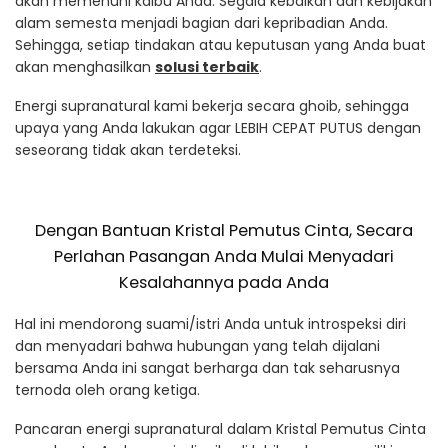
akan memenuhi kalbu Anda. Segala kebaikan dan kebijakan
alam semesta menjadi bagian dari kepribadian Anda.
Sehingga, setiap tindakan atau keputusan yang Anda buat
akan menghasilkan
solusi terbaik
.
Energi supranatural kami bekerja secara ghoib, sehingga
upaya yang Anda lakukan agar LEBIH CEPAT PUTUS dengan
seseorang tidak akan terdeteksi.
Dengan Bantuan Kristal Pemutus Cinta, Secara
Perlahan Pasangan Anda Mulai Menyadari
Kesalahannya pada Anda
Hal ini mendorong suami/istri Anda untuk introspeksi diri
dan menyadari bahwa hubungan yang telah dijalani
bersama Anda ini sangat berharga dan tak seharusnya
ternoda oleh orang ketiga.
Pancaran energi supranatural dalam Kristal Pemutus Cinta