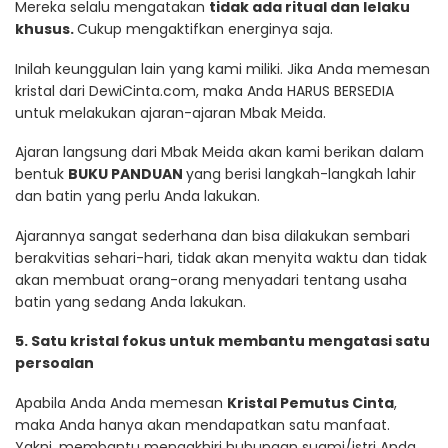
Mereka selalu mengatakan
tidak ada ritual dan lelaku
khusus.
Cukup mengaktifkan energinya saja.
Inilah keunggulan lain yang kami miliki. Jika Anda memesan
kristal dari DewiCinta.com, maka Anda HARUS BERSEDIA
untuk melakukan ajaran-ajaran Mbak Meida.
Ajaran langsung dari Mbak Meida akan kami berikan dalam
bentuk
BUKU PANDUAN
yang berisi langkah-langkah lahir
dan batin yang perlu Anda lakukan.
Ajarannya sangat sederhana dan bisa dilakukan sembari
berakvitias sehari-hari, tidak akan menyita waktu dan tidak
akan membuat orang-orang menyadari tentang usaha
batin yang sedang Anda lakukan.
5. Satu kristal fokus untuk membantu mengatasi satu
persoalan
Apabila Anda Anda memesan
Kristal Pemutus Cinta
,
maka Anda hanya akan mendapatkan satu manfaat.
Yakni, membantu mengakhiri hubungan suami/istri Anda