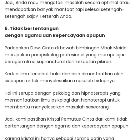
Jadi, Anda mau mengatasi masalah secara optimal atau
mendapatkan banyak manfaat tapi selesai setengah-
setengah saja? Terserah Anda.
6. Tidak bertentangan
dengan
agama
dan
kepercayaan apapun
Padepokan Dewi Cinta di bawah bimbingan Mbak Meida
merupakan parapsikolog profesional yang mempelajari
beragam ilmu supranatural dan kekuatan pikiran.
Kedua ilmu tersebut halal dan bisa dimanfaatkan oleh
siapapun untuk menyelesaikan masalah hidupnya.
Hal ini serupa dengan psikolog dan hipnoterapis yang
memanfaatkan ilmu psikologi dan hipnoterapi untuk
membantu menyelesaikan masalah seseorang.
Jadi, kami pastikan Kristal Pemutus Cinta dari kami tidak
bertentangan dengan agama dan kepercayaan apapun.
Karena kristal ini hanya sebagai sarana batin yang