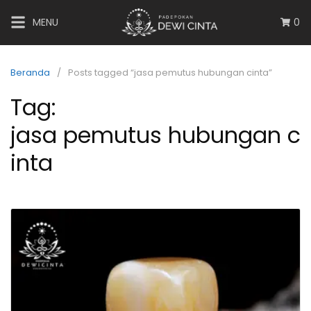
MENU
0
Beranda
Posts tagged “jasa pemutus hubungan cinta”
Tag:
jasa pemutus hubungan c
inta