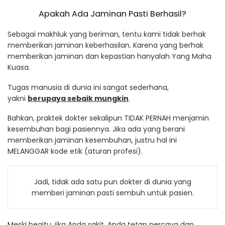
Apakah Ada Jaminan Pasti Berhasil?
Sebagai makhluk yang beriman, tentu kami tidak berhak
memberikan jaminan keberhasilan. Karena yang berhak
memberikan jaminan dan kepastian hanyalah Yang Maha
Kuasa.
Tugas manusia di dunia ini sangat sederhana,
yakni
berupaya sebaik mungkin
.
Bahkan, praktek dokter sekalipun TIDAK PERNAH menjamin
kesembuhan bagi pasiennya. Jika ada yang berani
memberikan jaminan kesembuhan, justru hal ini
MELANGGAR kode etik (aturan profesi).
Jadi, tidak ada satu pun dokter di dunia yang
memberi jaminan pasti sembuh untuk pasien.
Meski begitu, jika Anda sakit, Anda tetap percaya dan