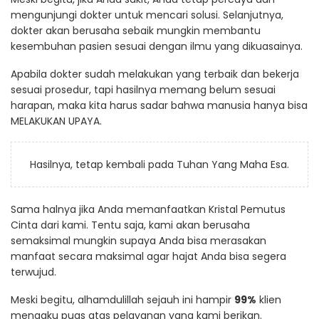
mengunjungi dokter untuk mencari solusi. Selanjutnya,
dokter akan berusaha sebaik mungkin membantu
kesembuhan pasien sesuai dengan ilmu yang dikuasainya.
Apabila dokter sudah melakukan yang terbaik dan bekerja
sesuai prosedur, tapi hasilnya memang belum sesuai
harapan, maka kita harus sadar bahwa manusia hanya bisa
MELAKUKAN UPAYA.
Hasilnya, tetap kembali pada Tuhan Yang Maha Esa.
Sama halnya jika Anda memanfaatkan Kristal Pemutus
Cinta dari kami. Tentu saja, kami akan berusaha
semaksimal mungkin supaya Anda bisa merasakan
manfaat secara maksimal agar hajat Anda bisa segera
terwujud.
Meski begitu, alhamdulillah sejauh ini hampir
99%
klien
mengaku puas atas pelayanan yang kami berikan.