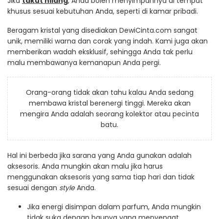
Jika
takut hilang
, Anda boleh menyimpannya di tempat
khusus sesuai kebutuhan Anda, seperti di kamar pribadi.
Beragam kristal yang disediakan DewiCinta.com sangat
unik, memiliki warna dan corak yang indah. Kami juga akan
memberikan wadah eksklusif, sehingga Anda tak perlu
malu membawanya kemanapun Anda pergi.
Orang-orang tidak akan tahu kalau Anda sedang
membawa kristal berenergi tinggi. Mereka akan
mengira Anda adalah seorang kolektor atau pecinta
batu.
Hal ini berbeda jika sarana yang Anda gunakan adalah
aksesoris. Anda mungkin akan malu jika harus
menggunakan aksesoris yang sama tiap hari dan tidak
sesuai dengan
style
Anda.
Jika energi disimpan dalam parfum, Anda mungkin
tidak suka dengan baunya yang menyengat.