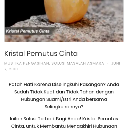
Kristal Pemutus Cinta
MUSTIKA PENGASIHAN
,
SOLUSI MASALAH ASMARA
·
JUNI
7, 2018
Patah Hati Karena Diselingkuhi Pasangan? Anda
Sudah Tidak Kuat dan Tidak Tahan dengan
Hubungan Suami/Istri Anda bersama
Selingkuhannya?
Inilah Solusi Terbaik Bagi Anda! Kristal Pemutus
Cinta, untuk Membantu Mengakhiri Hubungan