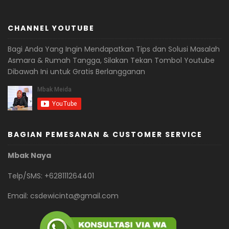
CHANNEL YOUTUBE
Bagi Anda Yang Ingin Mendapatkan Tips dan Solusi Masalah
Asmara & Rumah Tangga, Silakan Tekan Tombol Youtube
Dibawah Ini untuk Gratis Berlangganan
BAGIAN PEMESANAN & CUSTOMER SERVICE
Mbak Naya
Telp/SMS: +628111264401
Email:
csdewicinta@gmail.com