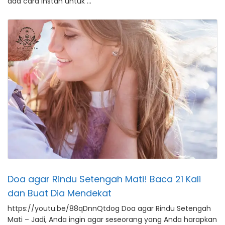
ada cara instan untuk …
Doa agar Rindu Setengah Mati! Baca 21 Kali
dan Buat Dia Mendekat
https://youtu.be/88qDnnQtdog Doa agar Rindu Setengah
Mati – Jadi, Anda ingin agar seseorang yang Anda harapkan