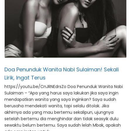
Doa Penunduk Wanita Nabi Sulaiman! Sekali
Lirik, Ingat Terus
https://youtu.be/CnJRNEdrsZo Doa Penunduk Wanita Nabi
Sulaiman – “Apa yang harus saya lakukan jika saya ingin
mendapatkan wanita yang saya inginkan? Saya sudah
berusaha mendekati wanita, tapi selalu ditolak. Jika
akhirnya ada yang mau bertemu sekalipun, ujungnya
setelah bertemu dia menghindar dan tidak seasyik dulu
sewaktu belum bertemu. Saya sudah lelah Mbak, apakah