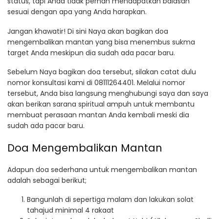
status, tapi Anda tidak pernah mendapatkan balasan
sesuai dengan apa yang Anda harapkan.
Jangan khawatir! Di sini Naya akan bagikan doa
mengembalikan mantan yang bisa menembus sukma
target Anda meskipun dia sudah ada pacar baru.
Sebelum Naya bagikan doa tersebut, silakan catat dulu
nomor konsultasi kami di 08111264401. Melalui nomor
tersebut, Anda bisa langsung menghubungi saya dan saya
akan berikan sarana spiritual ampuh untuk membantu
membuat perasaan mantan Anda kembali meski dia
sudah ada pacar baru.
Doa Mengembalikan Mantan
Adapun doa sederhana untuk mengembalikan mantan
adalah sebagai berikut;
Bangunlah di sepertiga malam dan lakukan solat
tahajud minimal 4 rakaat