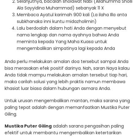
Selanjutnya, bacalah sholawat Nabi (Allahumma Sholli
Ala Sayyidina Muhammad) sebanyak 11 X
Membaca Ayatul karimah 900 kali (La ilaha Illa anta
subkhanaka inni kuntu midazholimin)
Lalu berdoalah dalam hati Anda dengan menyebut
nama lengkap dan nama ayahnya bahwa Anda
meminta kepada Yang Maha Kuasa untuk
mengembalikan simpatinya lagi kepada Anda
Anda perlu melakukan amalan doa tersebut sampai Anda
bisa merasakan efek positif darinya. Nah, saran Naya kalau
Anda tidak mampu melakukan amalan tersebut tiap hari,
maka carilah solusi yang lebih praktis namun membawa
khasiat luar biasa dalam hubungan asmara Anda.
Untuk urusan mengembalikan mantan, maka sarana yang
paling tepat adalah dengan memanfaatkan Mustika Puter
Giling.
Mustika Puter Giling
adalah sarana pengasihan paling
efektif untuk membantu mengembalikan ketertarikan