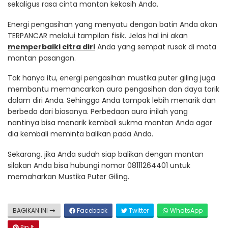
sekaligus rasa cinta mantan kekasih Anda.
Energi pengasihan yang menyatu dengan batin Anda akan
TERPANCAR melalui tampilan fisik. Jelas hal ini akan
memperbaiki citra diri
Anda yang sempat rusak di mata
mantan pasangan.
Tak hanya itu, energi pengasihan mustika puter giling juga
membantu memancarkan aura pengasihan dan daya tarik
dalam diri Anda. Sehingga Anda tampak lebih menarik dan
berbeda dari biasanya. Perbedaan aura inilah yang
nantinya bisa menarik kembali sukma mantan Anda agar
dia kembali meminta balikan pada Anda.
Sekarang, jika Anda sudah siap balikan dengan mantan
silakan Anda bisa hubungi nomor 08111264401 untuk
memaharkan Mustika Puter Giling.
BAGIKAN INI
Facebook
Twitter
WhatsApp
Pin It