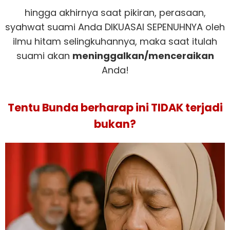
hingga akhirnya saat pikiran, perasaan,
syahwat suami Anda DIKUASAI SEPENUHNYA oleh
ilmu hitam selingkuhannya, maka saat itulah
suami akan
meninggalkan/menceraikan
Anda!
Tentu Bunda berharap ini TIDAK terjadi
bukan?