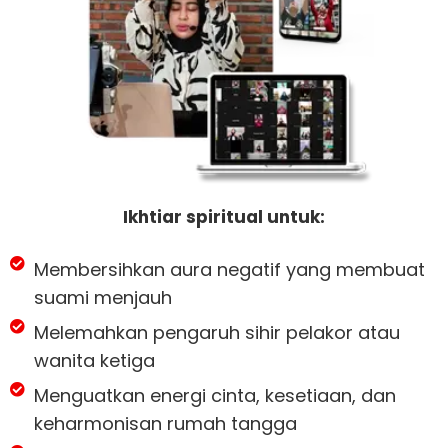
Ikhtiar spiritual untuk:
Membersihkan aura negatif yang membuat
suami menjauh
Melemahkan pengaruh sihir pelakor atau
wanita ketiga
Menguatkan energi cinta, kesetiaan, dan
keharmonisan rumah tangga