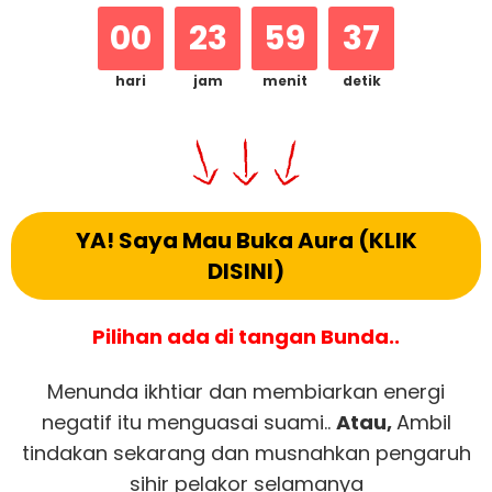
00
23
59
36
hari
jam
menit
detik
YA! Saya Mau Buka Aura (KLIK
DISINI)
Pilihan ada di tangan Bunda..
Menunda ikhtiar dan membiarkan energi
negatif itu menguasai suami..
Atau,
Ambil
tindakan sekarang dan musnahkan pengaruh
sihir pelakor selamanya