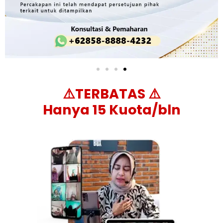
⚠️TERBATAS ⚠️
Hanya 15 Kuota/bln