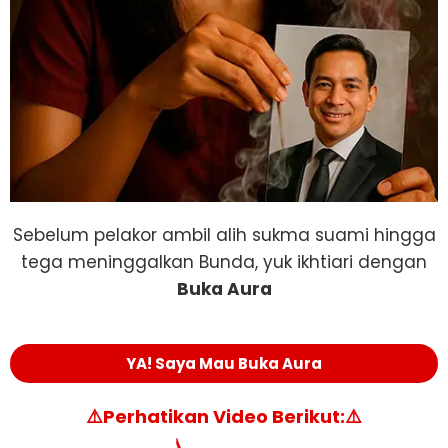
Sebelum pelakor ambil alih sukma suami hingga
tega meninggalkan Bunda, yuk ikhtiari dengan
Buka Aura
YA! Saya Mau Buka Aura
⚠️Perhatikan Video Berikut:⚠️