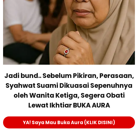
Jadi bund.. Sebelum Pikiran, Perasaan,
Syahwat Suami Dikuasai Sepenuhnya
oleh Wanita Ketiga, Segera Obati
Lewat Ikhtiar BUKA AURA
YA! Saya Mau Buka Aura (KLIK DISINI)