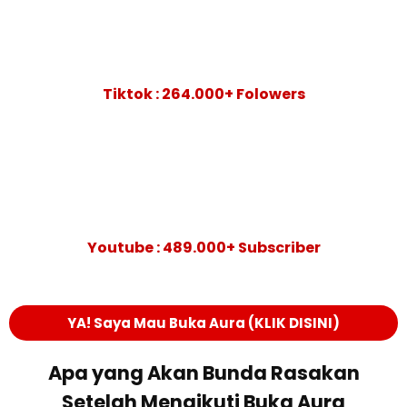
Tiktok : 264.000+ Folowers
Youtube : 489.000+ Subscriber
YA! Saya Mau Buka Aura (KLIK DISINI)
Apa yang Akan Bunda Rasakan
Setelah Mengikuti Buka Aura